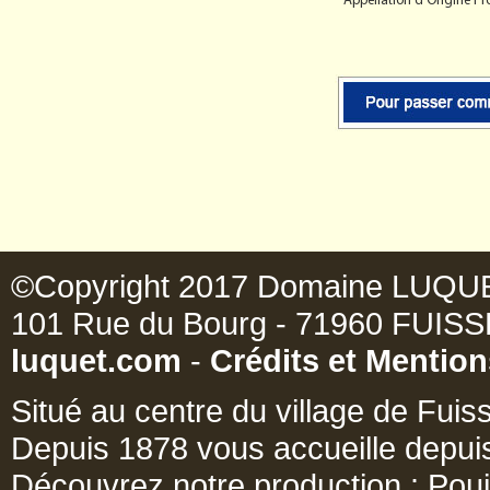
* Appellation d'Origine P
©Copyright 2017 Domaine LUQUET D
101 Rue du Bourg - 71960 FUISSÉ -
luquet.com
-
Crédits et Mention
Situé au centre du village de Fu
Depuis 1878 vous accueille depui
Découvrez notre production : Poui