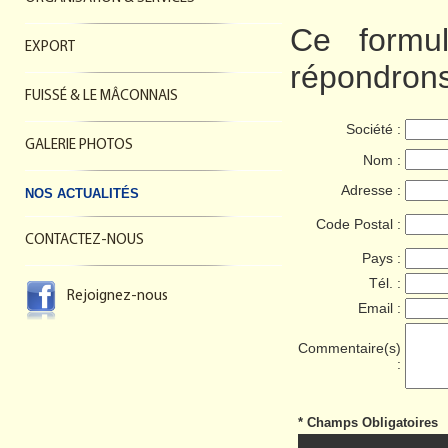
Ce formul
EXPORT
répondrons
FUISSÉ & LE MÂCONNAIS
Société :
GALERIE PHOTOS
Nom :
Adresse :
NOS ACTUALITÉS
Code Postal :
CONTACTEZ-NOUS
Pays :
Tél. :
Rejoignez-nous
Email :
Commentaire(s)
:
* Champs Obligatoires