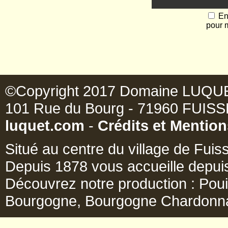
En
pour 
©Copyright 2017 Domaine LUQUET D
101 Rue du Bourg - 71960 FUISSÉ -
luquet.com
-
Crédits et Mention
Situé au centre du village de Fu
Depuis 1878 vous accueille depui
Découvrez notre production : Poui
Bourgogne, Bourgogne Chardonnay