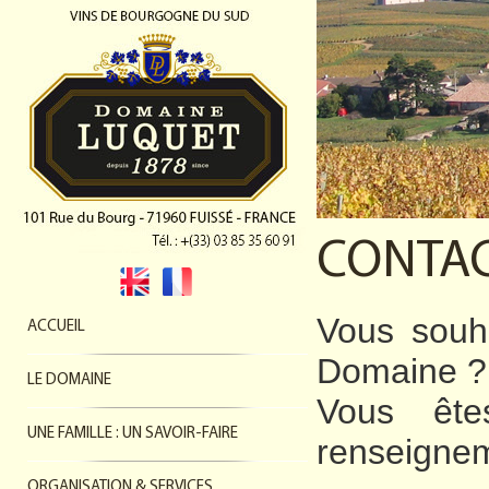
CONTA
Vous souha
ACCUEIL
Domaine ?
LE DOMAINE
Vous ête
UNE FAMILLE : UN SAVOIR-FAIRE
renseignem
ORGANISATION & SERVICES